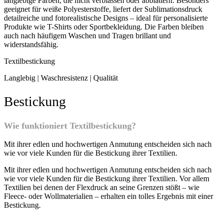
langlebige Farben, die nicht verblassen oder abblättern. Besonders
geeignet für weiße Polyesterstoffe, liefert der Sublimationsdruck
detailreiche und fotorealistische Designs – ideal für personalisierte
Produkte wie T-Shirts oder Sportbekleidung. Die Farben bleiben
auch nach häufigem Waschen und Tragen brillant und
widerstandsfähig.
Textilbestickung
Langlebig | Waschresistenz | Qualität
Bestickung
Wie funktioniert Textilbestickung?
Mit ihrer edlen und hochwertigen Anmutung entscheiden sich nach
wie vor viele Kunden für die Bestickung ihrer Textilien.
Mit ihrer edlen und hochwertigen Anmutung entscheiden sich nach
wie vor viele Kunden für die Bestickung ihrer Textilien. Vor allem
Textilien bei denen der Flexdruck an seine Grenzen stößt – wie
Fleece- oder Wollmaterialien – erhalten ein tolles Ergebnis mit einer
Bestickung.