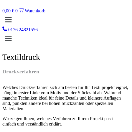
Zum
Inhalt
0,00
€
0
Warenkorb
springen
Menü
0176 24821556
Menü
Textildruck
Druckverfahren
Welches Druckverfahren sich am besten für Ihr Textilprojekt eignet,
hängt in erster Linie vom Motiv und der Stückzahl ab. Während
manche Techniken ideal für feine Details und kleinere Auflagen
sind, punkten andere bei hohen Stückzahlen oder speziellen
Materialien.
Wir zeigen Ihnen, welches Verfahren zu Ihrem Projekt passt –
einfach und verständlich erklärt.