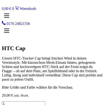
Zum
Inhalt
0,00
€
0
Warenkorb
springen
Menü
0176 24821556
Menü
HTC Cap
Unsere HTC-Trucker Cap bringt frischen Wind in deinen
Vereinsstyle. Mit klassischem Mesh-Einsatz hinten, gebogenem
Schirm und hochwertigem HTC-Stick auf der Front zeigst du
Flagge – ob auf dem Platz, am Spielfeldrand oder in der Freizeit.
Luftig, lässig und individuell verstellbar: Diese Cap sitzt perfekt und
passt zu jedem Outfit.
Bitte Größe und Farbe wählen für die Vorschau.
20,00
€
inkl. MwSt.
HTC