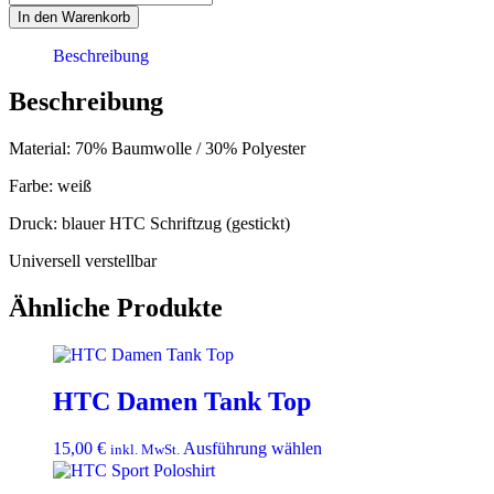
Cap
In den Warenkorb
Menge
Beschreibung
Beschreibung
Material: 70% Baumwolle / 30% Polyester
Farbe: weiß
Druck: blauer HTC Schriftzug (gestickt)
Universell verstellbar
Ähnliche Produkte
HTC Damen Tank Top
Dieses
15,00
€
Ausführung wählen
inkl. MwSt.
Produkt
weist